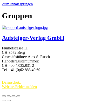
Zum Inhalt springen
Gruppen
Aufsteiger-Verlag GmbH
Flurhofstrasse 11
CH-8572 Berg
Geschäftsführer: Alex S. Rusch
Handelsregisternummer:
CH-400.4.035.031-2
Tel. +41 (0)62 888 40 60
Kontakt:
www.alexrusch.com/kontakt
Datenschutz
Website-Fehler melden