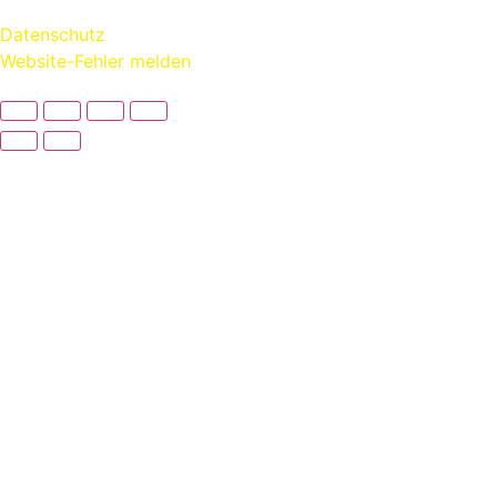
Kontakt:
www.alexrusch.com/kontakt
Datenschutz
Website-Fehler melden