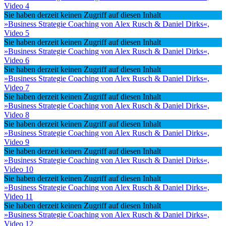
Video 4
Sie haben derzeit keinen Zugriff auf diesen Inhalt
»Business Strategie Coaching von Alex Rusch & Daniel Dirks«,
Video 5
Sie haben derzeit keinen Zugriff auf diesen Inhalt
»Business Strategie Coaching von Alex Rusch & Daniel Dirks«,
Video 6
Sie haben derzeit keinen Zugriff auf diesen Inhalt
»Business Strategie Coaching von Alex Rusch & Daniel Dirks«,
Video 7
Sie haben derzeit keinen Zugriff auf diesen Inhalt
»Business Strategie Coaching von Alex Rusch & Daniel Dirks«,
Video 8
Sie haben derzeit keinen Zugriff auf diesen Inhalt
»Business Strategie Coaching von Alex Rusch & Daniel Dirks«,
Video 9
Sie haben derzeit keinen Zugriff auf diesen Inhalt
»Business Strategie Coaching von Alex Rusch & Daniel Dirks«,
Video 10
Sie haben derzeit keinen Zugriff auf diesen Inhalt
»Business Strategie Coaching von Alex Rusch & Daniel Dirks«,
Video 11
Sie haben derzeit keinen Zugriff auf diesen Inhalt
»Business Strategie Coaching von Alex Rusch & Daniel Dirks«,
Video 12