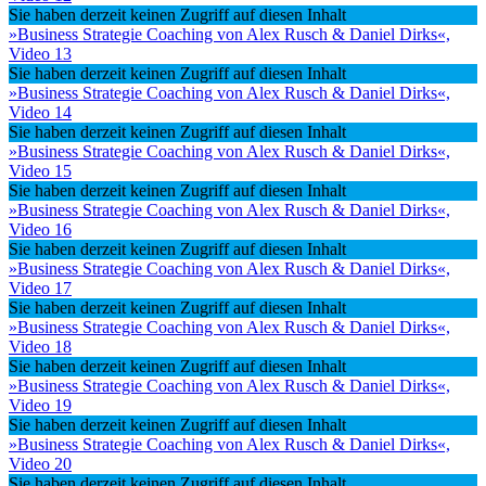
Sie haben derzeit keinen Zugriff auf diesen Inhalt
»Business Strategie Coaching von Alex Rusch & Daniel Dirks«,
Video 13
Sie haben derzeit keinen Zugriff auf diesen Inhalt
»Business Strategie Coaching von Alex Rusch & Daniel Dirks«,
Video 14
Sie haben derzeit keinen Zugriff auf diesen Inhalt
»Business Strategie Coaching von Alex Rusch & Daniel Dirks«,
Video 15
Sie haben derzeit keinen Zugriff auf diesen Inhalt
»Business Strategie Coaching von Alex Rusch & Daniel Dirks«,
Video 16
Sie haben derzeit keinen Zugriff auf diesen Inhalt
»Business Strategie Coaching von Alex Rusch & Daniel Dirks«,
Video 17
Sie haben derzeit keinen Zugriff auf diesen Inhalt
»Business Strategie Coaching von Alex Rusch & Daniel Dirks«,
Video 18
Sie haben derzeit keinen Zugriff auf diesen Inhalt
»Business Strategie Coaching von Alex Rusch & Daniel Dirks«,
Video 19
Sie haben derzeit keinen Zugriff auf diesen Inhalt
»Business Strategie Coaching von Alex Rusch & Daniel Dirks«,
Video 20
Sie haben derzeit keinen Zugriff auf diesen Inhalt