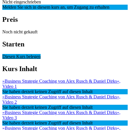
Nicht eingeschrieben
Melden Sie sich in diesem kurs an, um Zugang zu erhalten
Preis
Noch nicht gekauft
Starten
Diesen Kurs belegen
Kurs Inhalt
»Business Strategie Coaching von Alex Rusch & Daniel Dirks«,
Video 1
Sie haben derzeit keinen Zugriff auf diesen Inhalt
»Business Strategie Coaching von Alex Rusch & Daniel Dirks«,
Video 2
Sie haben derzeit keinen Zugriff auf diesen Inhalt
»Business Strategie Coaching von Alex Rusch & Daniel Dirks«,
Video 3
Sie haben derzeit keinen Zugriff auf diesen Inhalt
»Business Strategie Coaching von Alex Rusch & Daniel Dirks«,