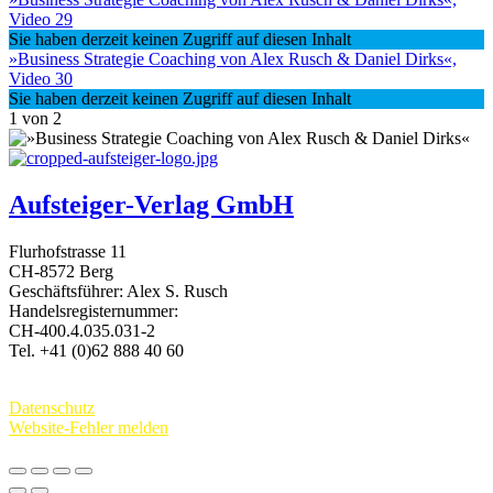
Video 29
Sie haben derzeit keinen Zugriff auf diesen Inhalt
»Business Strategie Coaching von Alex Rusch & Daniel Dirks«,
Video 30
Sie haben derzeit keinen Zugriff auf diesen Inhalt
1 von 2
Aufsteiger-Verlag GmbH
Flurhofstrasse 11
CH-8572 Berg
Geschäftsführer: Alex S. Rusch
Handelsregisternummer:
CH-400.4.035.031-2
Tel. +41 (0)62 888 40 60
Kontakt:
www.alexrusch.com/kontakt
Datenschutz
Website-Fehler melden