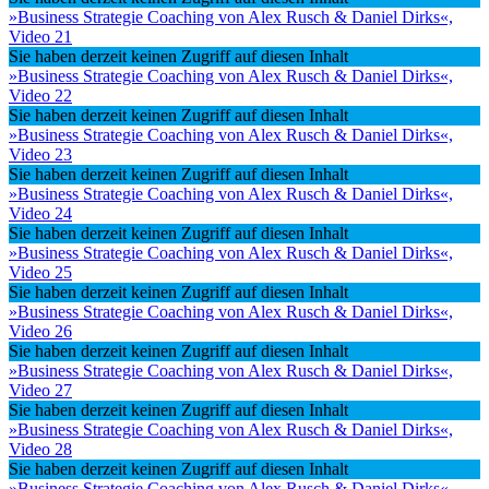
»Business Strategie Coaching von Alex Rusch & Daniel Dirks«,
Video 21
Sie haben derzeit keinen Zugriff auf diesen Inhalt
»Business Strategie Coaching von Alex Rusch & Daniel Dirks«,
Video 22
Sie haben derzeit keinen Zugriff auf diesen Inhalt
»Business Strategie Coaching von Alex Rusch & Daniel Dirks«,
Video 23
Sie haben derzeit keinen Zugriff auf diesen Inhalt
»Business Strategie Coaching von Alex Rusch & Daniel Dirks«,
Video 24
Sie haben derzeit keinen Zugriff auf diesen Inhalt
»Business Strategie Coaching von Alex Rusch & Daniel Dirks«,
Video 25
Sie haben derzeit keinen Zugriff auf diesen Inhalt
»Business Strategie Coaching von Alex Rusch & Daniel Dirks«,
Video 26
Sie haben derzeit keinen Zugriff auf diesen Inhalt
»Business Strategie Coaching von Alex Rusch & Daniel Dirks«,
Video 27
Sie haben derzeit keinen Zugriff auf diesen Inhalt
»Business Strategie Coaching von Alex Rusch & Daniel Dirks«,
Video 28
Sie haben derzeit keinen Zugriff auf diesen Inhalt
»Business Strategie Coaching von Alex Rusch & Daniel Dirks«,