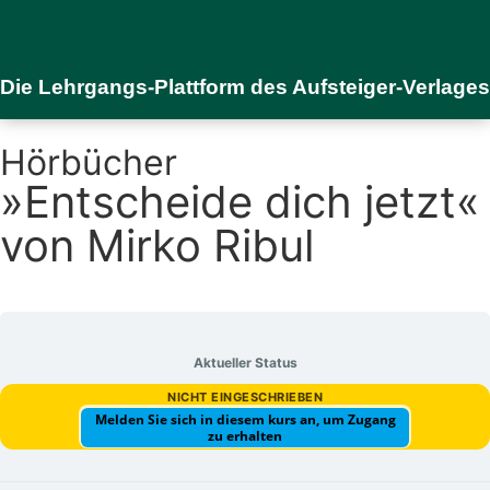
Die Lehrgangs-Plattform des Aufsteiger-Verlages
Hörbücher
»Entscheide dich jetzt«
von Mirko Ribul
Aktueller Status
NICHT EINGESCHRIEBEN
Melden Sie sich in diesem kurs an, um Zugang
zu erhalten