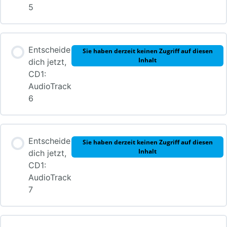
5
Entscheide
Sie haben derzeit keinen Zugriff auf diesen
Inhalt
dich jetzt,
CD1:
AudioTrack
6
Entscheide
Sie haben derzeit keinen Zugriff auf diesen
Inhalt
dich jetzt,
CD1:
AudioTrack
7