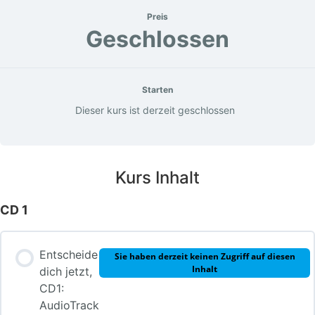
Preis
Geschlossen
Starten
Dieser kurs ist derzeit geschlossen
Kurs Inhalt
CD 1
Entscheide
Sie haben derzeit keinen Zugriff auf diesen
Inhalt
dich jetzt,
CD1:
AudioTrack