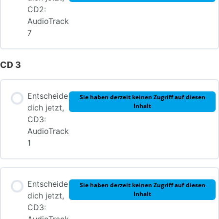
CD2:
AudioTrack
7
CD 3
Entscheide
Sie haben derzeit keinen Zugriff auf diesen
Inhalt
dich jetzt,
CD3:
AudioTrack
1
Entscheide
Sie haben derzeit keinen Zugriff auf diesen
Inhalt
dich jetzt,
CD3: