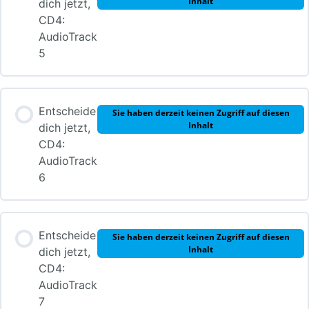
Inhalt
dich jetzt,
CD4:
AudioTrack
5
Entscheide
Sie haben derzeit keinen Zugriff auf diesen
Inhalt
dich jetzt,
CD4:
AudioTrack
6
Entscheide
Sie haben derzeit keinen Zugriff auf diesen
Inhalt
dich jetzt,
CD4:
AudioTrack
7