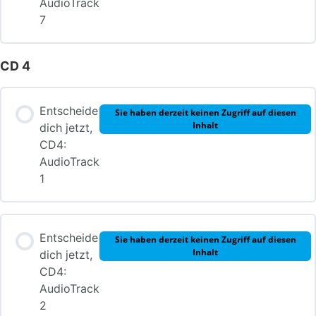
AudioTrack
7
CD 4
Entscheide
Sie haben derzeit keinen Zugriff auf diesen
Inhalt
dich jetzt,
CD4:
AudioTrack
1
Entscheide
Sie haben derzeit keinen Zugriff auf diesen
Inhalt
dich jetzt,
CD4:
AudioTrack
2