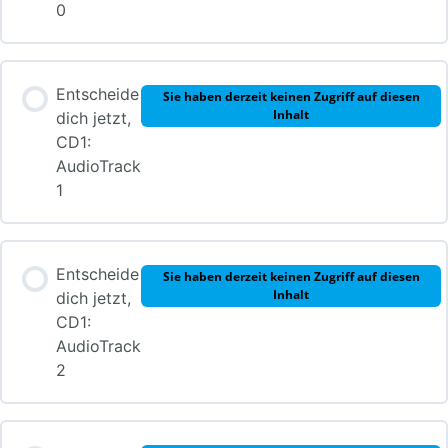
0
Entscheide
Sie haben derzeit keinen Zugriff auf diesen
Inhalt
dich jetzt,
CD1:
AudioTrack
1
Entscheide
Sie haben derzeit keinen Zugriff auf diesen
Inhalt
dich jetzt,
CD1:
AudioTrack
2