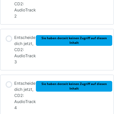
CD2:
AudioTrack
2
Entscheide
Sie haben derzeit keinen Zugriff auf diesen
Inhalt
dich jetzt,
CD2:
AudioTrack
3
Entscheide
Sie haben derzeit keinen Zugriff auf diesen
Inhalt
dich jetzt,
CD2:
AudioTrack
4