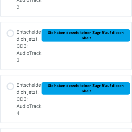
AudioTrack
2
Entscheide
Sie haben derzeit keinen Zugriff auf diesen
Inhalt
dich jetzt,
CD3:
AudioTrack
3
Entscheide
Sie haben derzeit keinen Zugriff auf diesen
Inhalt
dich jetzt,
CD3:
AudioTrack
4