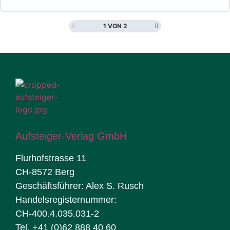
1 VON 2
Aufsteiger-Verlag GmbH
Flurhofstrasse 11
CH-8572 Berg
Geschäftsführer: Alex S. Rusch
Handelsregisternummer:
CH-400.4.035.031-2
Tel. +41 (0)62 888 40 60