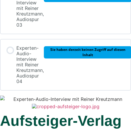
Interview
mit Reiner
Kreutzmann,
Audiospur
03
Experten-
Sie haben derzeit keinen Zugriff auf diesen
Audio-
Inhalt
Interview
mit Reiner
Kreutzmann,
Audiospur
04
Aufsteiger-Verlag