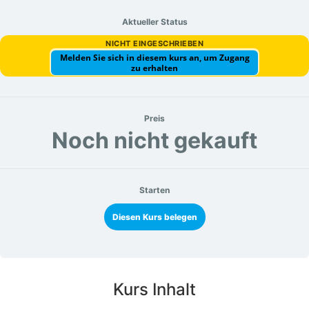
Aktueller Status
NICHT EINGESCHRIEBEN
Melden Sie sich in diesem kurs an, um Zugang
zu erhalten
Preis
Noch nicht gekauft
Starten
Diesen Kurs belegen
Kurs Inhalt