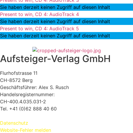
Present to win, CD 4: AudioTrack 3
Sie haben derzeit keinen Zugriff auf diesen Inhalt
Present to win, CD 4: AudioTrack 4
Sie haben derzeit keinen Zugriff auf diesen Inhalt
Present to win, CD 4: AudioTrack 5
Sie haben derzeit keinen Zugriff auf diesen Inhalt
Aufsteiger-Verlag GmbH
Flurhofstrasse 11
CH-8572 Berg
Geschäftsführer: Alex S. Rusch
Handelsregisternummer:
CH-400.4.035.031-2
Tel. +41 (0)62 888 40 60
Kontakt:
www.alexrusch.com/kontakt
Datenschutz
Website-Fehler melden