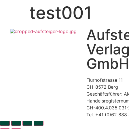
test001
Aufste
Verla
Gmb
Flurhofstrasse 11
CH-8572 Berg
Geschäftsführer: Al
Handelsregisternu
CH-400.4.035.031-
Tel. +41 (0)62 888