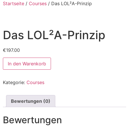
Startseite
/
Courses
/ Das LOL²A-Prinzip
Das LOL²A-Prinzip
€
197.00
In den Warenkorb
Kategorie:
Courses
Bewertungen (0)
Bewertungen